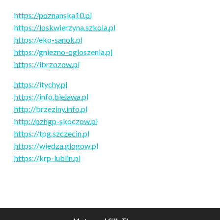
https://poznanska10.pl
https://loskwierzyna.szkola.pl
https://eko-sanok.pl
https://gniezno-ogloszenia.pl
https://ibrzozow.pl
https://itychy.pl
https://info.bielawa.pl
http://brzeziny.info.pl
http://pzhgp-skoczow.pl
https://tpg.szczecin.pl
https://wiedza.glogow.pl
https://krp-lublin.pl