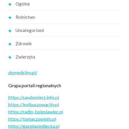
Ogólne
Rolnictwo
Uncategorized
Zdrowie
Zwierzęta
domwikliny.pl/
Grupa portali regionalnych
https://sandomierz.info.pl
https://kolbuszowacity.pl
https://radio-boleslawiec.pl
https://tomaszowinfo.pl
https://gazetasiedlecka.pl