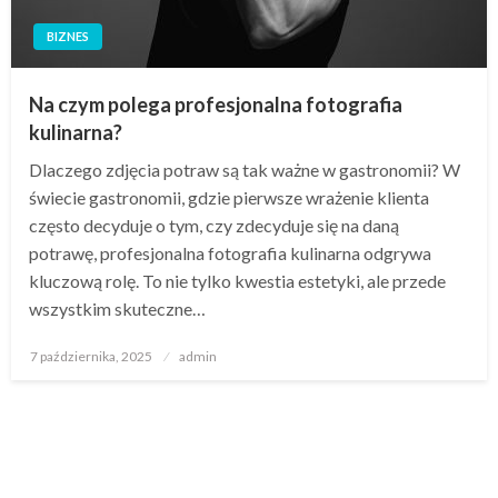
BIZNES
Na czym polega profesjonalna fotografia
kulinarna?
Dlaczego zdjęcia potraw są tak ważne w gastronomii? W
świecie gastronomii, gdzie pierwsze wrażenie klienta
często decyduje o tym, czy zdecyduje się na daną
potrawę, profesjonalna fotografia kulinarna odgrywa
kluczową rolę. To nie tylko kwestia estetyki, ale przede
wszystkim skuteczne…
Opublikowane
7 października, 2025
admin
w