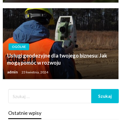
OGÓLNE
Usługi geodezyjne dla twojego biznesu: Jak
mogą pomóc w rozwoju
admin
23 kwietnia, 2024
Ostatnie wpisy