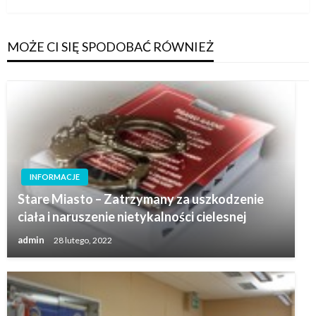
MOŻE CI SIĘ SPODOBAĆ RÓWNIEŻ
INFORMACJE
Stare Miasto – Zatrzymany za uszkodzenie
ciała i naruszenie nietykalności cielesnej
admin
28 lutego, 2022