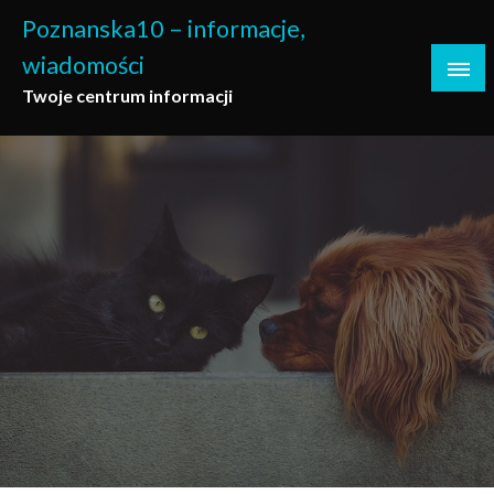
Skip
Poznanska10 – informacje,
to
wiadomości
content
Twoje centrum informacji