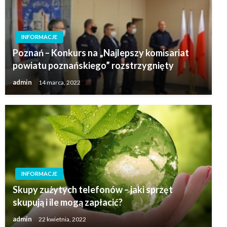
INFORMACJE
Poznań – Konkurs na „Najlepszy komisariat
powiatu poznańskiego” rozstrzygnięty
admin
14 marca, 2022
INFORMACJE
Skupy zużytych telefonów – jaki sprzęt
skupują i ile mogą zapłacić?
admin
22 kwietnia, 2022