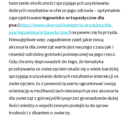
tworzenie okoliczności sprzyjających uzyskiwaniu
dobrych rezultatów w sferze jego zdrowia – optymalnie
zaprojektowane
legowisko ortopedyczne dla
psa
(
https://www.ukory.pl/kategoria-produktu/dla-
psa/legowiska/ortopedyczne/
) na pewno się tu przyda.
Niewątpliwie więc zagadnienie zalet jakie niosą
akcesoria dla zwierząt warte jest naszego czasu jak i
również odrobiny gotówki poświęconej na jego rzecz.
Gdy chcemy doprowadzić do tego, że tematyka
przebywania ze zwierzęciem okaże się o wiele bardziej
sprzyjająca uzyskaniu dobrych rezultatów interakcji ze
zwierzęciem, to z pewnością warto ugruntować swoją
orientację w możliwościach niesionych przez akcesoria
dla zwierząt z górnej półki poprzez gromadzenie dużej
ilości wiedzy o współczesnym podejściu do spraw
trudności z dbaniem o zwierzę.